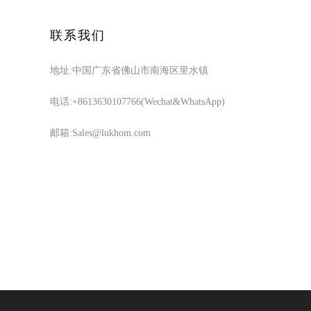
联系我们
地址:中国广东省佛山市南海区里水镇
电话:+8613630107766(Wechat&WhatsApp)
邮箱:Sales@lukhom.com