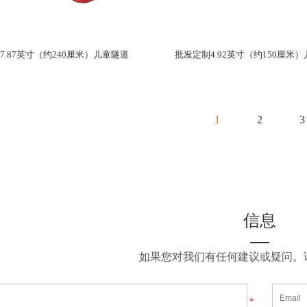
7.87英寸（约240厘米）儿童隧道
批发定制4.92英寸（约150厘米
1
2
3
信息
如果您对我们有任何建议或疑问。
*