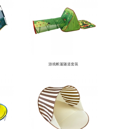
游戏帐篷隧道套装