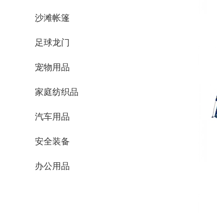
沙滩帐篷
足球龙门
宠物用品
家庭纺织品
汽车用品
安全装备
办公用品