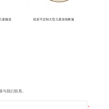
）儿童隧道
批发可定制大型儿童游戏帐篷
请与我们联系。
*