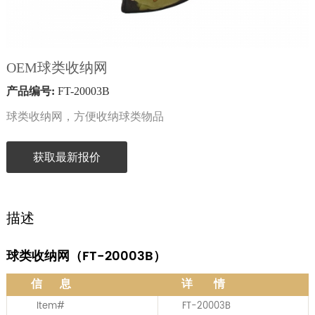
OEM球类收纳网
产品编号:
FT-20003B
球类收纳网，方便收纳球类物品
获取最新报价
描述
球类收纳网（
FT-20003B
）
信 息
详 情
Item#
FT-20003B