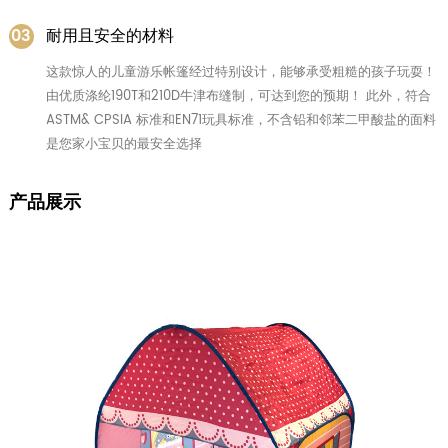
03
耐用且安全的材料
这款惊人的儿童游乐帐篷经过特别设计，能够承受粗糙的孩子玩耍！
由优质涤纶190T和210D牛津布缝制，可达到您的预期！ 此外，符合
ASTM& CPSIA 标准和EN71玩具标准，不含铅和邻苯二甲酸盐的面料
是您家小宝贝的最安全选择
产品展示