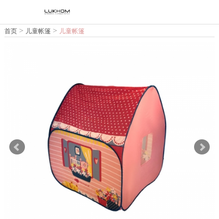
>
>
首页
儿童帐篷
儿童帐篷